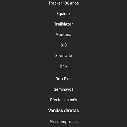
Tracker 100 anos
Equinox
Trailblazer
Montana
S10
Silverado
Onix
Onix Plus
Seminovos
Ofertas do mês
Vendas diretas
Microempresas