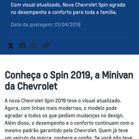
Com visual atualizado, Nova Chevrolet Spin agrada
no desempenho e conforto para toda a família.
Data da postagem: 01/04/2019
Conheça o Spin 2019, a Minivan
da Chevrolet
A nova Chevrolet Spin 2019 teve o visual atualizado.
Agora, com linhas mais modernas, o modelo pode
agradar a todos os que pediam mudanças no design.
Além disso, o desempenho e o conforto continuam com o
mesmo padrão garantido pela Chevrolet. Quem já teve
um veículo da marca, conhece e confia. Se você não teve