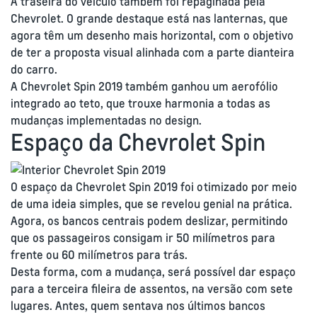
A traseira do veículo também foi repaginada pela
Chevrolet. O grande destaque está nas lanternas, que
agora têm um desenho mais horizontal, com o objetivo
de ter a proposta visual alinhada com a parte dianteira
do carro.
A Chevrolet Spin 2019 também ganhou um aerofólio
integrado ao teto, que trouxe harmonia a todas as
mudanças implementadas no design.
Espaço da Chevrolet Spin
O espaço da Chevrolet Spin 2019 foi otimizado por meio
de uma ideia simples, que se revelou genial na prática.
Agora, os bancos centrais podem deslizar, permitindo
que os passageiros consigam ir 50 milímetros para
frente ou 60 milímetros para trás.
Desta forma, com a mudança, será possível dar espaço
para a terceira fileira de assentos, na versão com sete
lugares. Antes, quem sentava nos últimos bancos