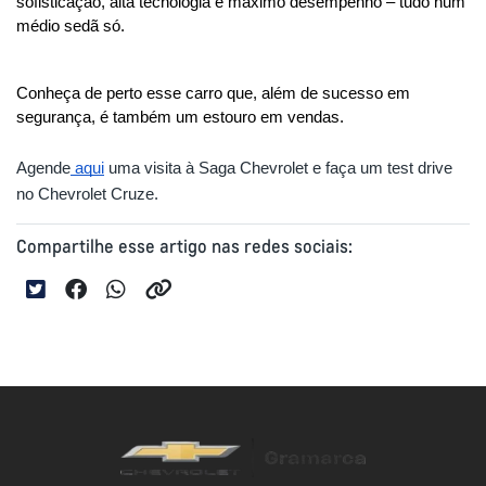
sofisticação, alta tecnologia e máximo desempenho – tudo num 
médio sedã só.
Conheça de perto esse carro que, além de sucesso em 
segurança, é também um estouro em vendas.
Agende
 aqui
 uma visita à Saga Chevrolet e faça um test drive 
no Chevrolet Cruze.
Compartilhe esse artigo nas redes sociais: