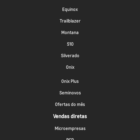
Equinox
Trailblazer
Montana
S10
Silverado
Onix
Onix Plus
Seminovos
Ofertas do mês
Vendas diretas
Microempresas
PCD