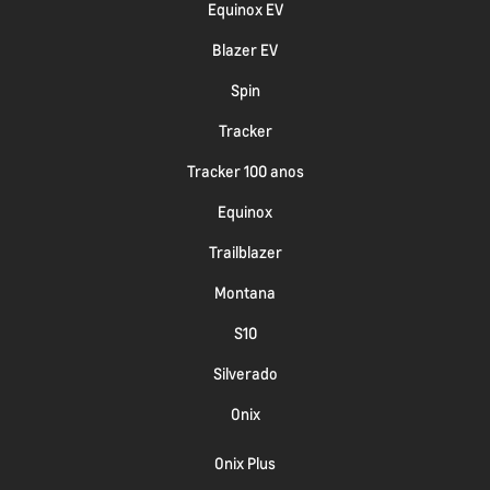
Equinox EV
Blazer EV
Spin
Tracker
Tracker 100 anos
Equinox
Trailblazer
Montana
S10
Silverado
Onix
Onix Plus