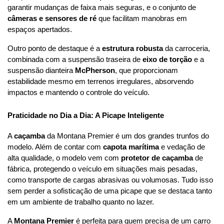
garantir mudanças de faixa mais seguras, e o conjunto de 
câmeras e sensores de ré
 que facilitam manobras em 
espaços apertados.
Outro ponto de destaque é a 
estrutura robusta
 da carroceria, 
combinada com a suspensão traseira de 
eixo de torção
 e a 
suspensão dianteira 
McPherson
, que proporcionam 
estabilidade mesmo em terrenos irregulares, absorvendo 
impactos e mantendo o controle do veículo.
Praticidade no Dia a Dia: A Picape Inteligente
A 
caçamba
 da Montana Premier é um dos grandes trunfos do 
modelo. Além de contar com 
capota marítima
 e vedação de 
alta qualidade, o modelo vem com 
protetor de caçamba
 de 
fábrica, protegendo o veículo em situações mais pesadas, 
como transporte de cargas abrasivas ou volumosas. Tudo isso 
sem perder a sofisticação de uma picape que se destaca tanto 
em um ambiente de trabalho quanto no lazer.
A 
Montana Premier
 é perfeita para quem precisa de um carro 