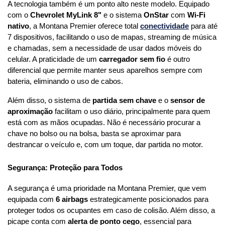
A tecnologia também é um ponto alto neste modelo. Equipado 
com o 
Chevrolet MyLink 8"
 e o sistema 
OnStar
 com 
Wi-Fi 
nativo
, a Montana Premier oferece total 
conectividade
para até 
7 dispositivos, facilitando o uso de mapas, streaming de música 
e chamadas, sem a necessidade de usar dados móveis do 
celular. A praticidade de um 
carregador sem fio
 é outro 
diferencial que permite manter seus aparelhos sempre com 
bateria, eliminando o uso de cabos.
Além disso, o sistema de 
partida sem chave
 e o 
sensor de 
aproximação
 facilitam o uso diário, principalmente para quem 
está com as mãos ocupadas. Não é necessário procurar a 
chave no bolso ou na bolsa, basta se aproximar para 
destrancar o veículo e, com um toque, dar partida no motor.
Segurança: Proteção para Todos
A segurança é uma prioridade na Montana Premier, que vem 
equipada com 
6 airbags
 estrategicamente posicionados para 
proteger todos os ocupantes em caso de colisão. Além disso, a 
picape conta com 
alerta de ponto cego
, essencial para 