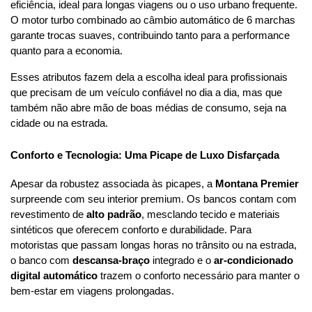
eficiência, ideal para longas viagens ou o uso urbano frequente. 
O motor turbo combinado ao câmbio automático de 6 marchas 
garante trocas suaves, contribuindo tanto para a performance 
quanto para a economia.
Esses atributos fazem dela a escolha ideal para profissionais 
que precisam de um veículo confiável no dia a dia, mas que 
também não abre mão de boas médias de consumo, seja na 
cidade ou na estrada.
Conforto e Tecnologia: Uma Picape de Luxo Disfarçada
Apesar da robustez associada às picapes, a 
Montana Premier
surpreende com seu interior premium. Os bancos contam com 
revestimento de 
alto padrão
, mesclando tecido e materiais 
sintéticos que oferecem conforto e durabilidade. Para 
motoristas que passam longas horas no trânsito ou na estrada, 
o banco com 
descansa-braço
 integrado e o 
ar-condicionado 
digital automático
 trazem o conforto necessário para manter o 
bem-estar em viagens prolongadas.