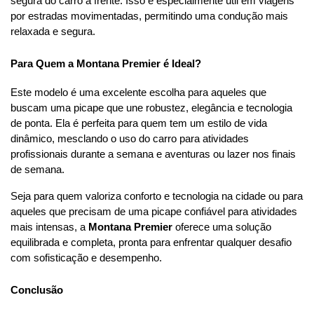
segura do carro à frente. Isso é especialmente útil em viagens 
por estradas movimentadas, permitindo uma condução mais 
relaxada e segura.
Para Quem a Montana Premier é Ideal?
Este modelo é uma excelente escolha para aqueles que 
buscam uma picape que une robustez, elegância e tecnologia 
de ponta. Ela é perfeita para quem tem um estilo de vida 
dinâmico, mesclando o uso do carro para atividades 
profissionais durante a semana e aventuras ou lazer nos finais 
de semana.
Seja para quem valoriza conforto e tecnologia na cidade ou para 
aqueles que precisam de uma picape confiável para atividades 
mais intensas, a 
Montana Premier
 oferece uma solução 
equilibrada e completa, pronta para enfrentar qualquer desafio 
com sofisticação e desempenho.
Conclusão