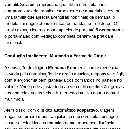
versátil. Seja um empresário que utiliza o veículo para 
compromissos de trabalho e transporte de materiais leves, ou 
uma família que aprecia aventuras nos finais de semana, o 
modelo consegue atender essas demandas sem esforço. O 
amplo espaço interno, com capacidade para até 
5 ocupantes
, e 
o porta-malas com vedação completa tornam-na prática e 
funcional.
Condução Inteligente: Mudando a Forma de Dirigir
A sensação de dirigir a 
Montana Premier
 é uma experiência 
elevada pela combinação de direção 
elétrica
, responsiva e ágil, 
com a ergonomia bem planejada dos comandos no painel e no 
volante. Você pode ajustar tudo ao seu estilo de direção, graças 
aos controles acessíveis e à interação intuitiva com a central 
multimídia.
Além disso, com o 
piloto automático adaptativo
, viagens 
longas se tornam mais tranquilas, já que o veículo consegue 
ajustar a velocidade automaticamente, mantendo distância 