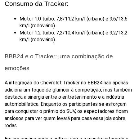
Consumo da Tracker:
Motor 1.0 turbo: 7,8/11,2 km/l (urbano) e 9,6/13,6 
km/l (rodoviário).
Motor 1.2 turbo: 7,2/10,4 km/l (urbano) e 9,2/13,2 
km/l (rodoviário).
BBB24 e o Tracker: uma combinação de 
emoções
A integração do Chevrolet Tracker no BBB24 não apenas 
adiciona um toque de glamour à competição, mas também 
destaca a sinergia entre o entretenimento e a indústria 
automobilística. Enquanto os participantes se esforçam 
para conquistar o prêmio do SUV, os espectadores ficam 
ansiosos para ver quem levará para casa essa joia sobre 
rodas.
Em um cenário onde a cultura pop e o mundo automotivo 