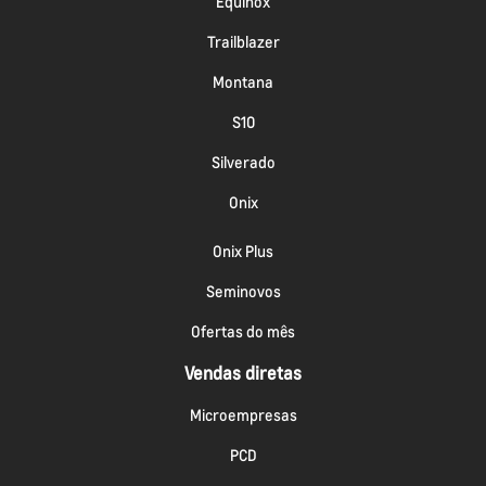
Equinox
Trailblazer
Montana
S10
Silverado
Onix
Onix Plus
Seminovos
Ofertas do mês
Vendas diretas
Microempresas
PCD