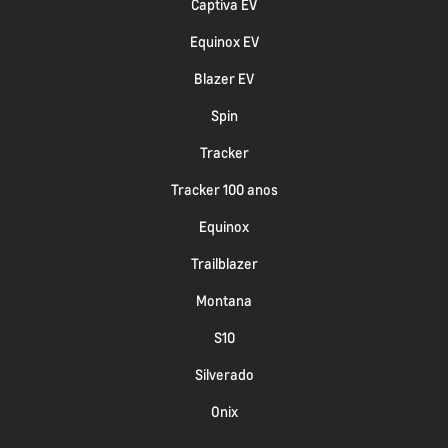
Captiva EV
Equinox EV
Blazer EV
Spin
Tracker
Tracker 100 anos
Equinox
Trailblazer
Montana
S10
Silverado
Onix