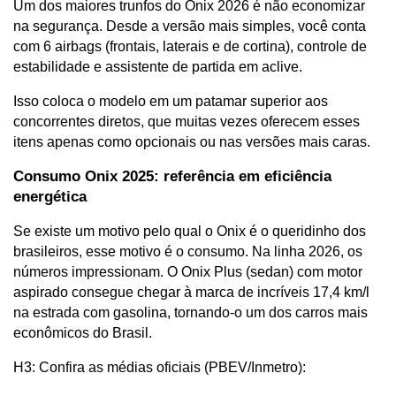
Um dos maiores trunfos do Onix 2026 é não economizar 
na segurança. Desde a versão mais simples, você conta 
com 6 airbags (frontais, laterais e de cortina), controle de 
estabilidade e assistente de partida em aclive. 
Isso coloca o modelo em um patamar superior aos 
concorrentes diretos, que muitas vezes oferecem esses 
itens apenas como opcionais ou nas versões mais caras.
Consumo Onix 2025: referência em eficiência 
energética
Se existe um motivo pelo qual o Onix é o queridinho dos 
brasileiros, esse motivo é o consumo. Na linha 2026, os 
números impressionam. O Onix Plus (sedan) com motor 
aspirado consegue chegar à marca de incríveis 17,4 km/l 
na estrada com gasolina, tornando-o um dos carros mais 
econômicos do Brasil.
H3: Confira as médias oficiais (PBEV/Inmetro):