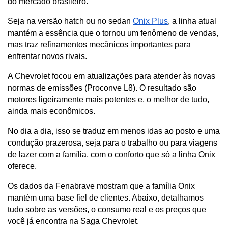
do mercado brasileiro.
Seja na versão hatch ou no sedan 
Onix Plus
, a linha atual 
mantém a essência que o tornou um fenômeno de vendas, 
mas traz refinamentos mecânicos importantes para 
enfrentar novos rivais.
A Chevrolet focou em atualizações para atender às novas 
normas de emissões (Proconve L8). O resultado são 
motores ligeiramente mais potentes e, o melhor de tudo, 
ainda mais econômicos.
No dia a dia, isso se traduz em menos idas ao posto e uma 
condução prazerosa, seja para o trabalho ou para viagens 
de lazer com a família, com o conforto que só a linha Onix 
oferece.
Os dados da Fenabrave mostram que a família Onix 
mantém uma base fiel de clientes. Abaixo, detalhamos 
tudo sobre as versões, o consumo real e os preços que 
você já encontra na Saga Chevrolet.