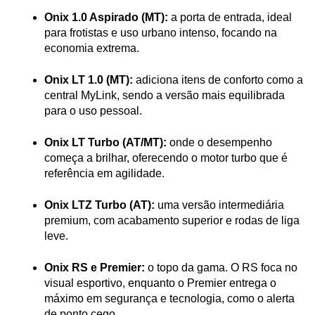
Onix 1.0 Aspirado (MT):
 a porta de entrada, ideal 
para frotistas e uso urbano intenso, focando na 
economia extrema.
Onix LT 1.0 (MT):
 adiciona itens de conforto como a 
central MyLink, sendo a versão mais equilibrada 
para o uso pessoal.
Onix LT Turbo (AT/MT):
 onde o desempenho 
começa a brilhar, oferecendo o motor turbo que é 
referência em agilidade.
Onix LTZ Turbo (AT):
 uma versão intermediária 
premium, com acabamento superior e rodas de liga 
leve.
Onix RS e Premier:
 o topo da gama. O RS foca no 
visual esportivo, enquanto o Premier entrega o 
máximo em segurança e tecnologia, como o alerta 
de ponto cego.