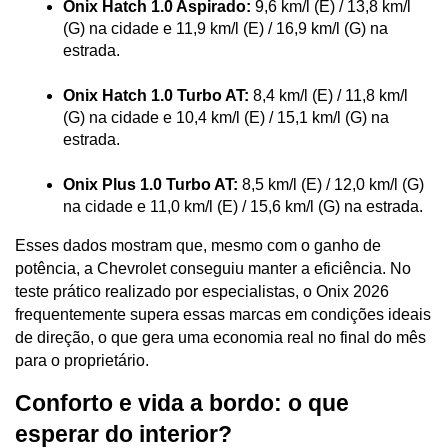
Onix Hatch 1.0 Aspirado:
 9,6 km/l (E) / 13,8 km/l 
(G) na cidade e 11,9 km/l (E) / 16,9 km/l (G) na 
estrada.
Onix Hatch 1.0 Turbo AT:
 8,4 km/l (E) / 11,8 km/l 
(G) na cidade e 10,4 km/l (E) / 15,1 km/l (G) na 
estrada.
Onix Plus 1.0 Turbo AT:
 8,5 km/l (E) / 12,0 km/l (G) 
na cidade e 11,0 km/l (E) / 15,6 km/l (G) na estrada.
Esses dados mostram que, mesmo com o ganho de 
potência, a Chevrolet conseguiu manter a eficiência. No 
teste prático realizado por especialistas, o Onix 2026 
frequentemente supera essas marcas em condições ideais 
de direção, o que gera uma economia real no final do mês 
para o proprietário.
Conforto e vida a bordo: o que 
esperar do interior?