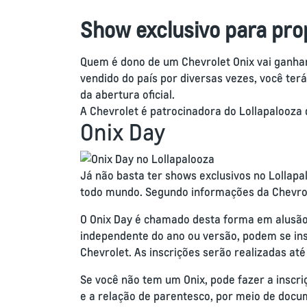
Show exclusivo para prop
Quem é dono de um Chevrolet Onix vai ganha
vendido do país por diversas vezes, você ter
da abertura oficial.
A Chevrolet é patrocinadora do Lollapalooza
Onix Day
Já não basta ter shows exclusivos no Lollapa
todo mundo. Segundo informações da Chevrole
O Onix Day é chamado desta forma em alusão a
independente do ano ou versão, podem se inscr
Chevrolet. As inscrições serão realizadas até
Se você não tem um Onix, pode fazer a inscr
e a relação de parentesco, por meio de docum