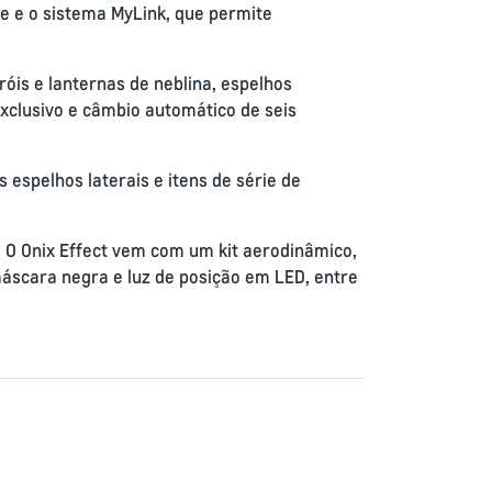
 e o sistema MyLink, que permite
óis e lanternas de neblina, espelhos
exclusivo e câmbio automático de seis
 espelhos laterais e itens de série de
. O Onix Effect vem com um kit aerodinâmico,
máscara negra e luz de posição em LED, entre