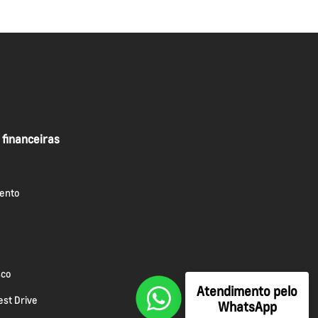
 financeiras
ento
sco
Atendimento pelo
st Drive
WhatsApp