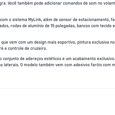
gra. Você também pode adicionar comandos de som no volante
 com o sistema MyLink, além de sensor de estacionamento, far
ados, rodas de alumínio de 15 polegadas, bancos com tecido 
, que vem com um design mais esportivo, pintura exclusiva nos
é e controle de cruzeiro.
é o conjunto de adereços estéticos e um acabamento exclusivo
aias laterais. O modelo também vem com adesivos faróis com 