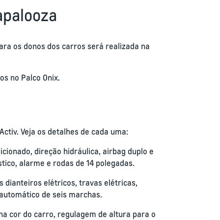
lapalooza
para os donos dos carros será realizada na
os no Palco Onix.
 Activ. Veja os detalhes de cada uma:
ionado, direção hidráulica, airbag duplo e
ico, alarme e rodas de 14 polegadas.
ianteiros elétricos, travas elétricas,
 automático de seis marchas.
na cor do carro, regulagem de altura para o