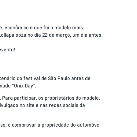
e, econômico e que foi o modelo mais
Lollapalooza no dia 22 de março, um dia antes
evento!
enário do festival de São Paulo antes de
mado “Onix Day”.
Para participar, os proprietários do modelo,
vulgado no site e nas redes sociais da
caso, é comprovar a propriedade do automóvel