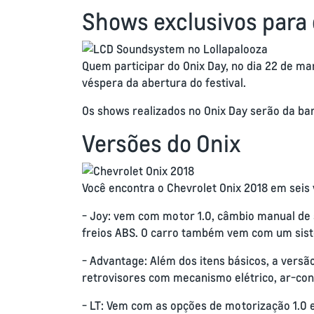
Shows exclusivos para 
Quem participar do Onix Day, no dia 22 de ma
véspera da abertura do festival.
Os shows realizados no Onix Day serão da ban
Versões do Onix
Você encontra o Chevrolet Onix 2018 em seis ve
- Joy: vem com motor 1.0, câmbio manual de 
freios ABS. O carro também vem com um siste
- Advantage: Além dos itens básicos, a versã
retrovisores com mecanismo elétrico, ar-con
- LT: Vem com as opções de motorização 1.0 e