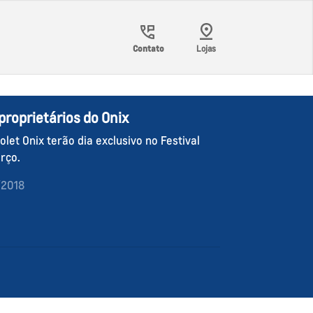
Contato
Lojas
proprietários do Onix
let Onix terão dia exclusivo no Festival
rço.
/2018