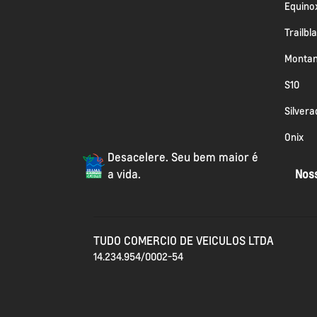
Equino
Trailbl
Monta
S10
Silvera
Onix
Desacelere. Seu bem maior é
a vida.
Noss
TUDO COMERCIO DE VEICULOS LTDA
14.234.954/0002-54