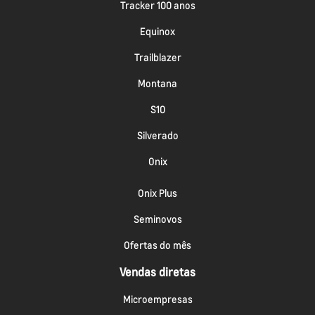
Tracker 100 anos
Equinox
Trailblazer
Montana
S10
Silverado
Onix
Onix Plus
Seminovos
Ofertas do mês
Vendas diretas
Microempresas